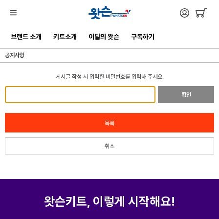
브랜드 소개
키트소개
이달의 왓슨
구독하기
공지사항
게시글 작성 시 입력한 비밀번호를 입력해 주세요.
확인
목록
취소
왓슨키트, 이렇게 시작해요!