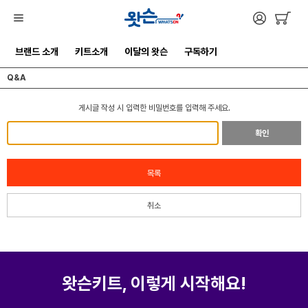
브랜드 소개
키트소개
이달의 왓슨
구독하기
Q&A
게시글 작성 시 입력한 비밀번호를 입력해 주세요.
확인
목록
취소
왓슨키트, 이렇게 시작해요!