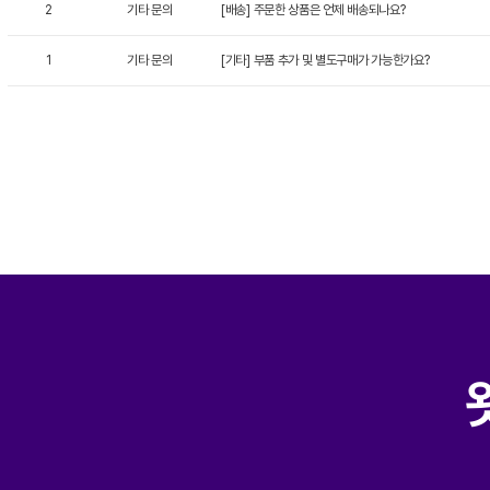
2
기타 문의
[배송] 주문한 상품은 언제 배송되나요?
1
기타 문의
[기타] 부품 추가 및 별도구매가 가능한가요?