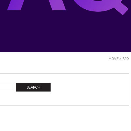
HOME
> FAQ
SEARCH