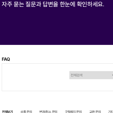
자주 묻는 질문과 답변을 한눈에 확인하세요.
FAQ
전체보기
상품 문의
변경/취소 문의
구독해지 문의
교환 문의
기타