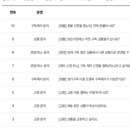
번호
분류
10
구독해지 문의
[환불] 환불 신청을 했는데, 언제 환불되나요?
9
상품 문의
[상품] 왓슨키트에는 어떤 구독 상품들이 있나요?
8
변경/취소 문의
[변경] 현재 구독 중인 상품에서 다른 상품으로 변경할 수
7
변경/취소 문의
[해지 신청 취소] 구독 해지 신청을 철회(취소)하고 싶어요
6
구독해지 문의
[환불] 정기구독 이용 도중에 구독해지가 가능한가요?
5
교환 문의
[교환] 교환 비용 결제는 어떻게 하나요?
4
교환 문의
[교환] 배송 받은 상품이 파손되었어요.
3
교환 문의
[교환] 상품을 교환하고 싶어요.