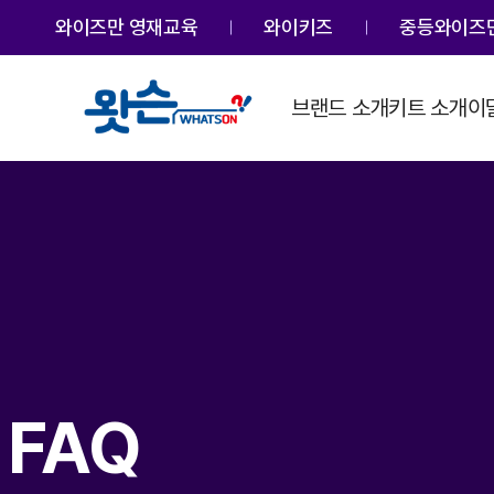
와이즈만 영재교육
와이키즈
중등와이즈만
브랜드 소개
키트 소개
이
FAQ