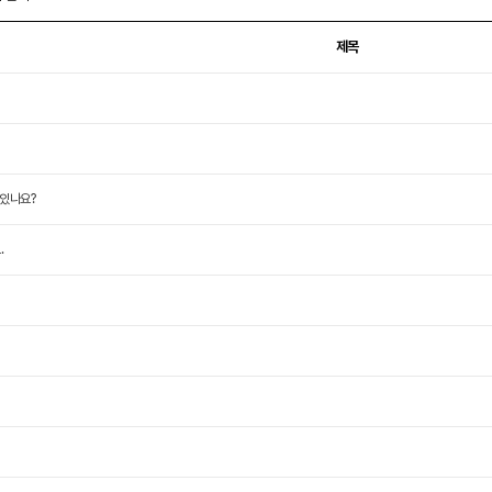
제목
 있나요?
.